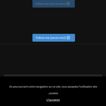
Follow me (suivez-moi)
Follow me (suivez-moi)
En poursuivant votre navigation sur ce site, vous acceptez l’utilisation des
cookies.
J'accepte!