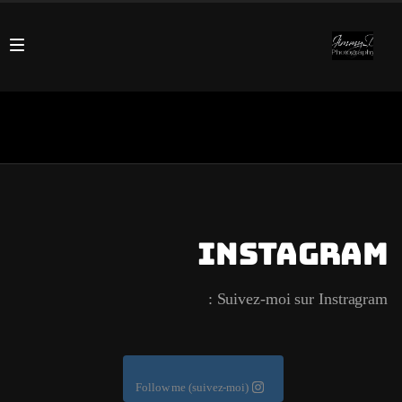
Instagram
Suivez-moi sur Instragram :
Follow me (suivez-moi)