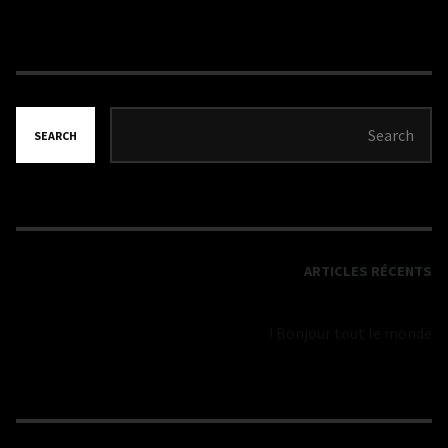
SEARCH
ARTICLES RÉCENTS
Bonjour tout le monde !