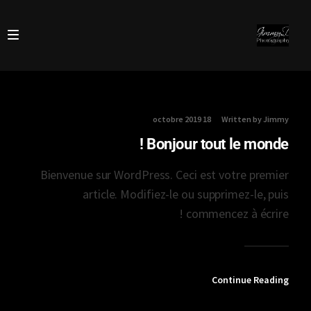
18 octobre 2019
Written by Jimmy
Bonjour tout le monde !
Bienvenue sur WordPress. Ceci est votre premier
article. Modifiez-le ou supprimez-le, puis
commencez à écrire !
Continue Reading