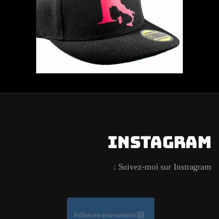
Instagram
Suivez-moi sur Instragram :
Follow me (suivez-moi)