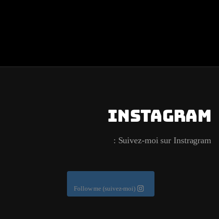
Instagram
Suivez-moi sur Instragram :
Follow me (suivez-moi)