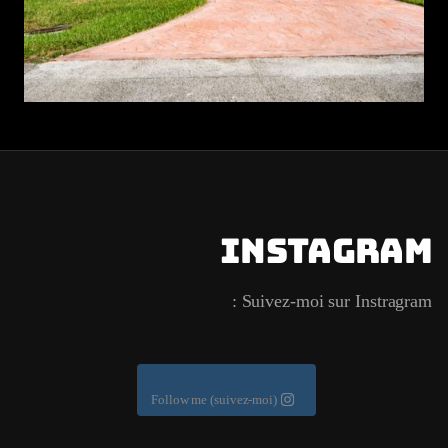
Instagram
Suivez-moi sur Instragram :
Follow me (suivez-moi)